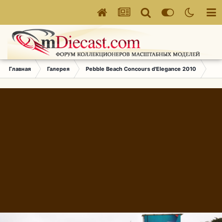
Главная
Галерея
Pebble Beach Concours d'Elegance 2010
547