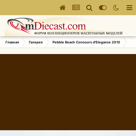
Главная
Галерея
Pebble Beach Concours d'Elegance 2010
707