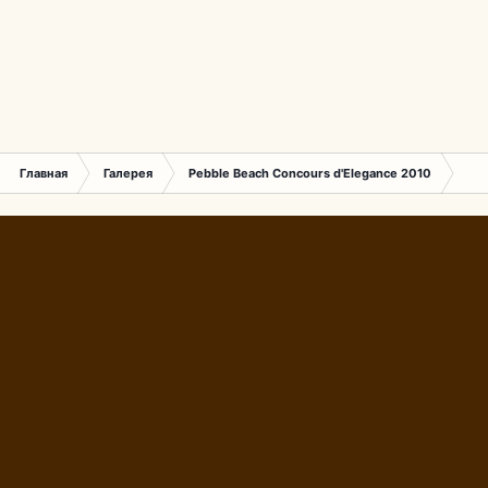
Главная
Галерея
Pebble Beach Concours d'Elegance 2010
555