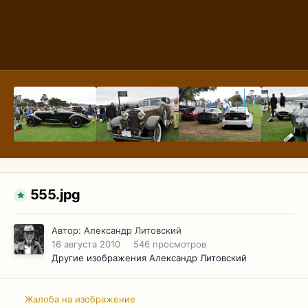
555.jpg
Автор:
Александр Литовский
16 августа 2010
546 просмотров
Другие изображения Александр Литовский
Жалоба на изображение