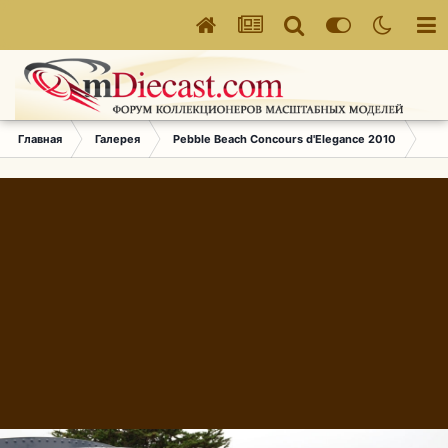
Главная
Галерея
Pebble Beach Concours d'Elegance 2010
235