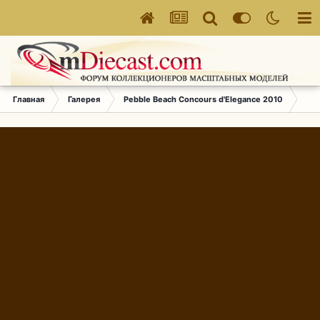
Главная
Галерея
Pebble Beach Concours d'Elegance 2010
677