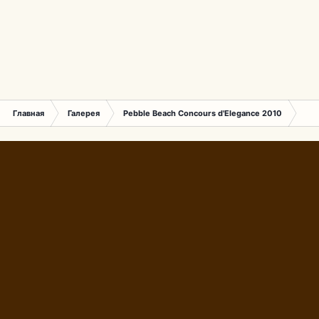
Главная
Галерея
Pebble Beach Concours d'Elegance 2010
257