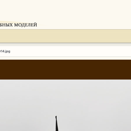
014.jpg