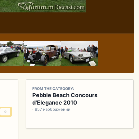
FROM THE CATEGORY:
Pebble Beach Concours
d'Elegance 2010
· 857 изображений
0