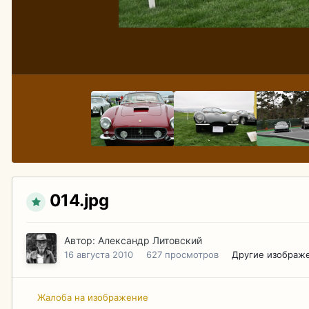
014.jpg
Автор:
Александр Литовский
16 августа 2010
627 просмотров
Другие изображ
Жалоба на изображение