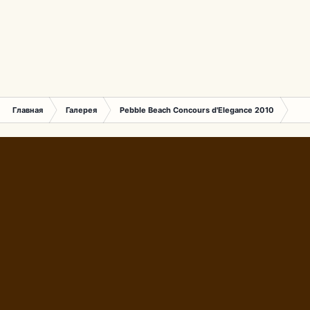
Главная
Галерея
Pebble Beach Concours d'Elegance 2010
533