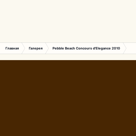
Главная
Галерея
Pebble Beach Concours d'Elegance 2010
667