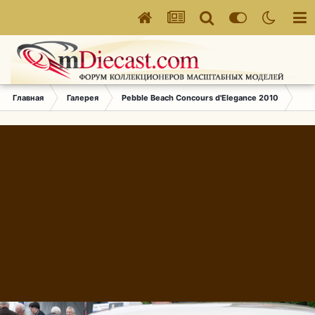
Главная
Галерея
Pebble Beach Concours d'Elegance 2010
817.