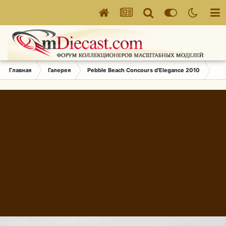
Главная
Галерея
Pebble Beach Concours d'Elegance 2010
778