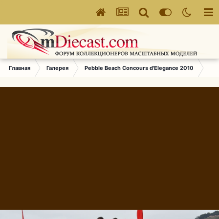
Главная
Галерея
Pebble Beach Concours d'Elegance 2010
375