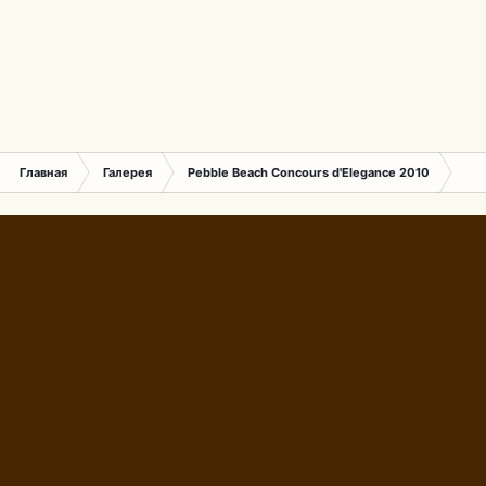
Главная
Галерея
Pebble Beach Concours d'Elegance 2010
844