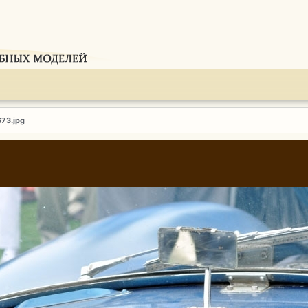
673.jpg