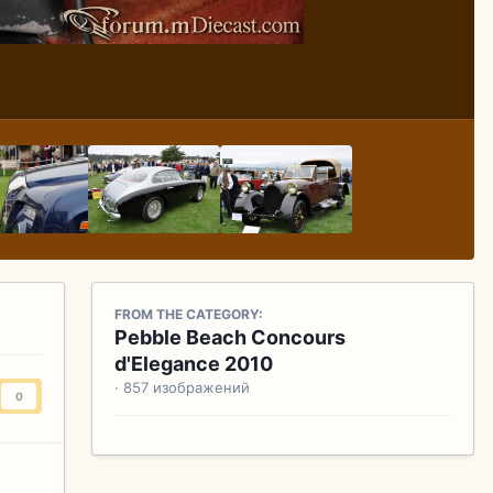
FROM THE CATEGORY:
Pebble Beach Concours
d'Elegance 2010
· 857 изображений
0