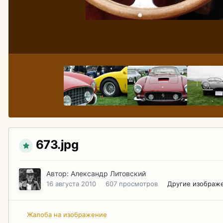
673.jpg
Автор:
Александр Литовский
16 августа 2010
607 просмотров
Другие изображ
Жалоба на изображение