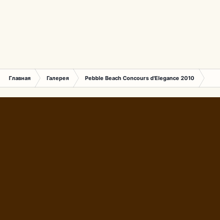
Главная
Галерея
Pebble Beach Concours d'Elegance 2010
178