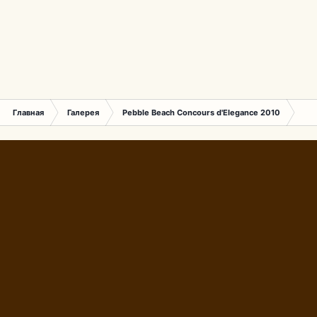
Главная
Галерея
Pebble Beach Concours d'Elegance 2010
076