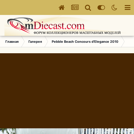
Главная
Галерея
Pebble Beach Concours d'Elegance 2010
045