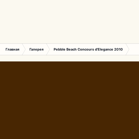
Главная
Галерея
Pebble Beach Concours d'Elegance 2010
680