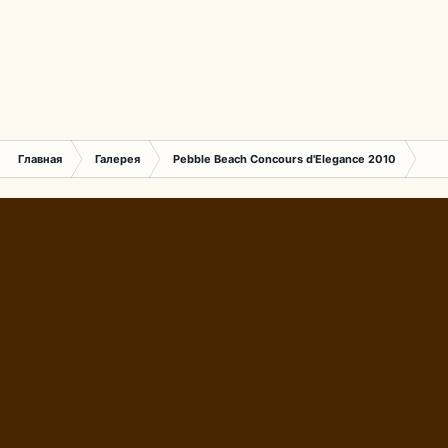
Главная
Галерея
Pebble Beach Concours d'Elegance 2010
293