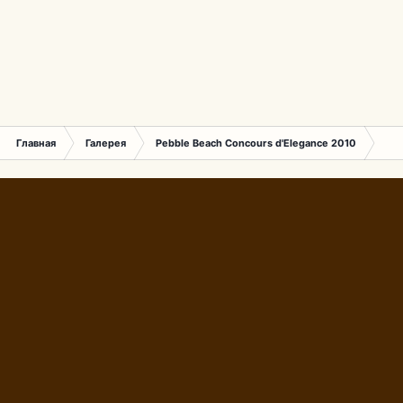
Главная
Галерея
Pebble Beach Concours d'Elegance 2010
763