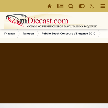
Главная
Галерея
Pebble Beach Concours d'Elegance 2010
207