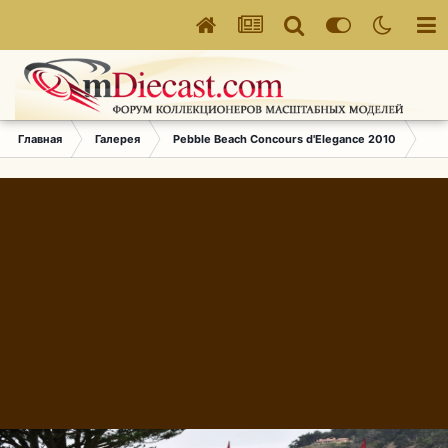
Главная
Галерея
Pebble Beach Concours d'Elegance 2010
794