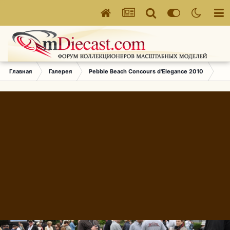
Главная
Галерея
Pebble Beach Concours d'Elegance 2010
751