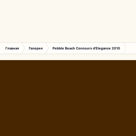
Главная
Галерея
Pebble Beach Concours d'Elegance 2010
399