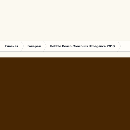
Главная
Галерея
Pebble Beach Concours d'Elegance 2010
274