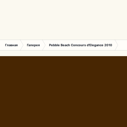
Главная
Галерея
Pebble Beach Concours d'Elegance 2010
527