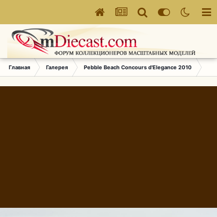
Главная
Галерея
Pebble Beach Concours d'Elegance 2010
623