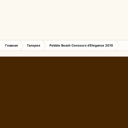
Главная
Галерея
Pebble Beach Concours d'Elegance 2010
728