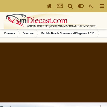
Главная
Галерея
Pebble Beach Concours d'Elegance 2010
525