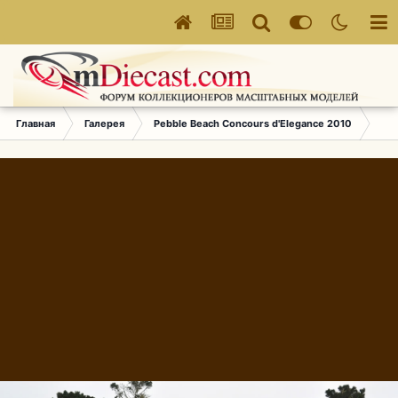
Главная
Галерея
Pebble Beach Concours d'Elegance 2010
009