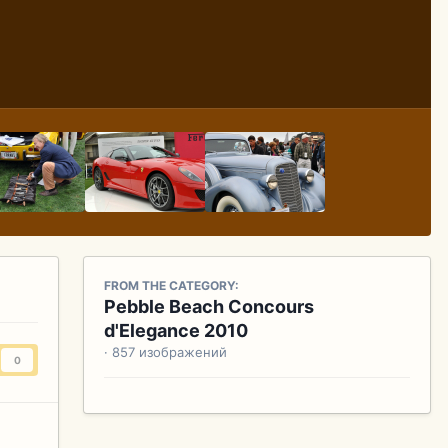
FROM THE CATEGORY:
Pebble Beach Concours
d'Elegance 2010
· 857 изображений
0