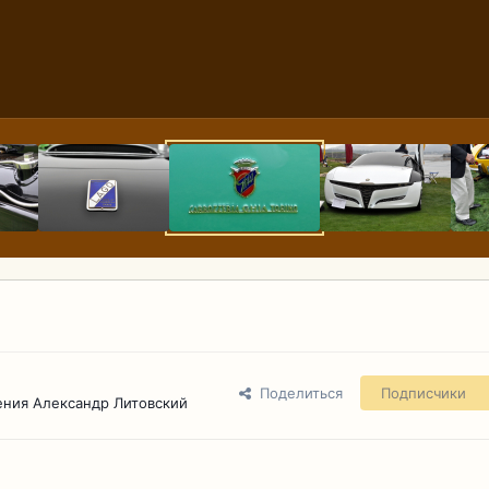
Поделиться
Подписчики
ения Александр Литовский