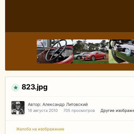
823.jpg
Автор:
Александр Литовский
16 августа 2010
705 просмотров
Другие изображ
Жалоба на изображение