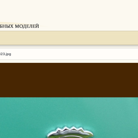
823.jpg