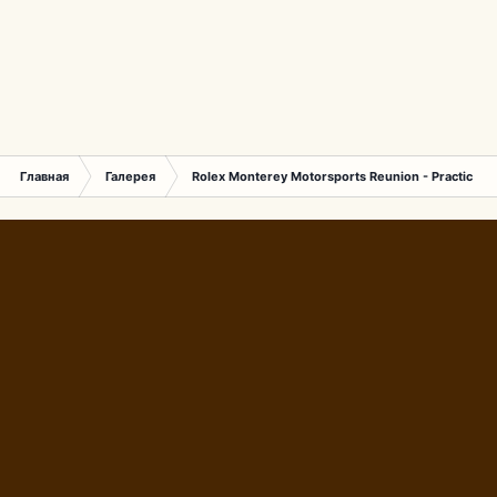
Главная
Галерея
Rolex Monterey Motorsports Reunion - Practice (