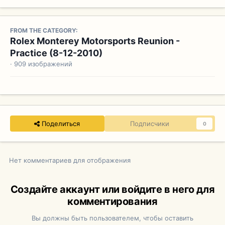
FROM THE CATEGORY:
Rolex Monterey Motorsports Reunion -
Practice (8-12-2010)
· 909 изображений
Поделиться
Подписчики
0
Нет комментариев для отображения
Создайте аккаунт или войдите в него для
комментирования
Вы должны быть пользователем, чтобы оставить