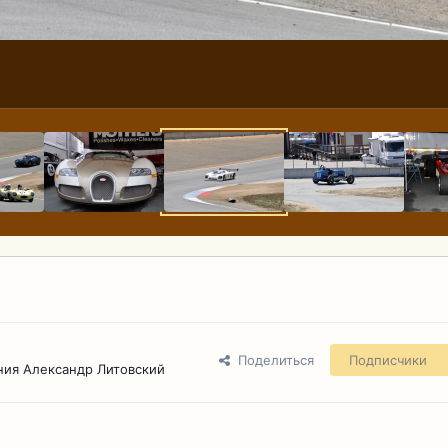
Поделиться
Подписчики
ния Александр Литовский