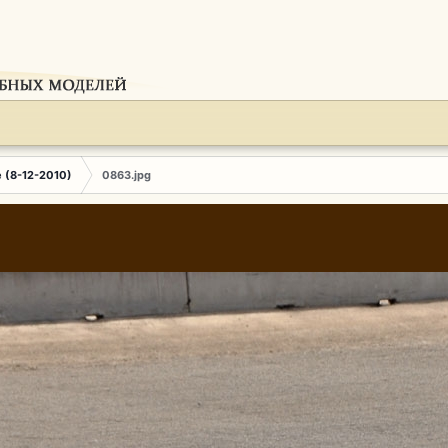
e (8-12-2010)
0863.jpg