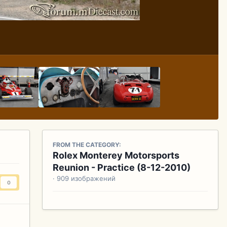
FROM THE CATEGORY:
Rolex Monterey Motorsports
Reunion - Practice (8-12-2010)
· 909 изображений
0