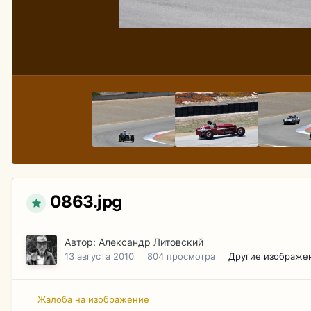
0863.jpg
Автор:
Александр Литовский
13 августа 2010
804 просмотра
Другие изображе
Жалоба на изображение