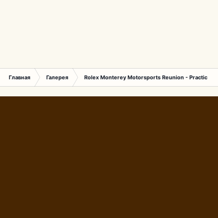
Главная
Галерея
Rolex Monterey Motorsports Reunion - Practice (