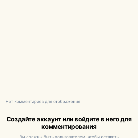
Нет комментариев для отображения
Создайте аккаунт или войдите в него для
комментирования
Вы должны быть пользователем, чтобы оставить