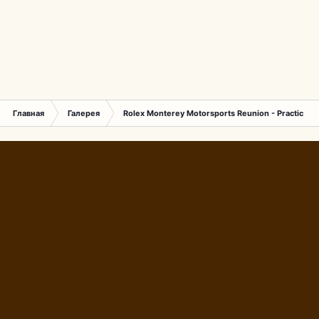
Главная
Галерея
Rolex Monterey Motorsports Reunion - Practice (