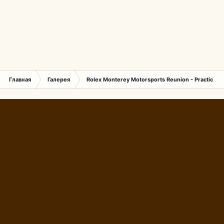
Главная
Галерея
Rolex Monterey Motorsports Reunion - Practice (