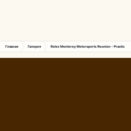
Главная
Галерея
Rolex Monterey Motorsports Reunion - Practice (