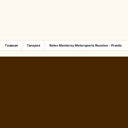
Главная
Галерея
Rolex Monterey Motorsports Reunion - Practice (