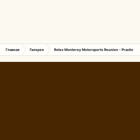
Главная
Галерея
Rolex Monterey Motorsports Reunion - Practice (