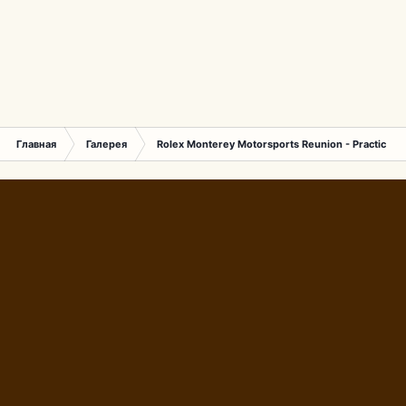
Главная
Галерея
Rolex Monterey Motorsports Reunion - Practice (