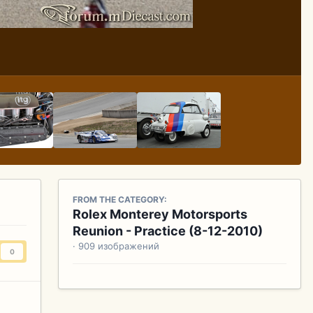
FROM THE CATEGORY:
Rolex Monterey Motorsports
Reunion - Practice (8-12-2010)
· 909 изображений
0