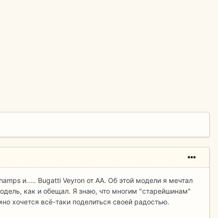
amps и..... Bugatti Veyron от АА. Об этой модели я мечтал
модель, как и обещал. Я знаю, что многим "старейшинам"
умно хочется всё-таки поделиться своей радостью.