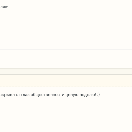
вляю
и скрывл от глаз общественности целую неделю! :)