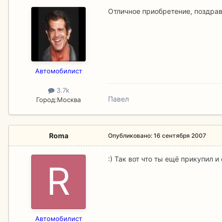
Отличное приобретение, поздра
Aвтомобилист
3.7k
Павел
Город:
Москва
Roma
Опубликовано:
16 сентября 2007
:) Так вот что ты ещё прикупил 
Aвтомобилист