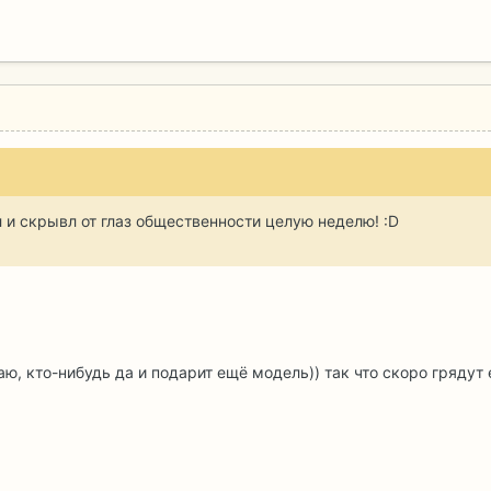
ил и скрывл от глаз общественности целую неделю! :D
маю, кто-нибудь да и подарит ещё модель)) так что скоро грядут е