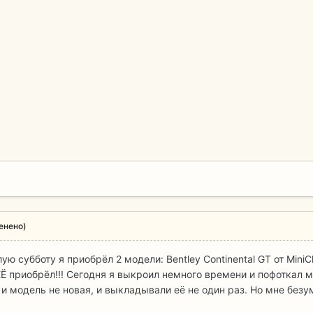
енено)
ую субботу я приобрёл 2 модели: Bentley Continental GT от MiniCh
ЕЁ приобрёл!!! Сегодня я выкроил немного времени и пофоткал 
 и модель не новая, и выкладывали её не один раз. Но мне без