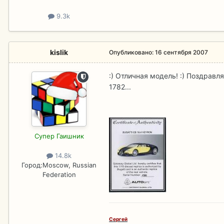
9.3k
kislik
Опубликовано:
16 сентября 2007
:) Отличная модель! :) Поздравл
1782...
Супер Гаишник
14.8k
Город:
Moscow, Russian
Federation
Сергей