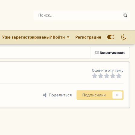
Уже зарегистрированы? Войти
Регистрация
Вся активность
Оцените эту тему
Поделиться
Подписчики
0