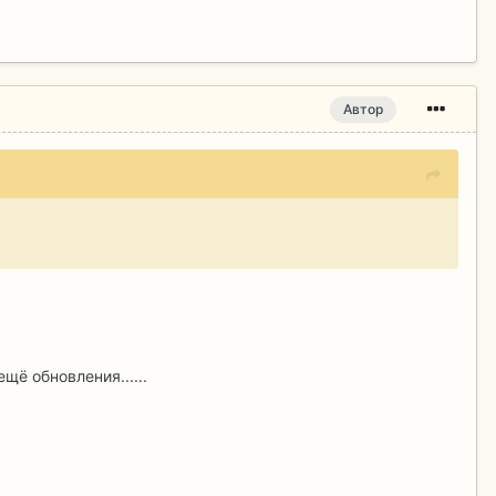
Автор
щё обновления......