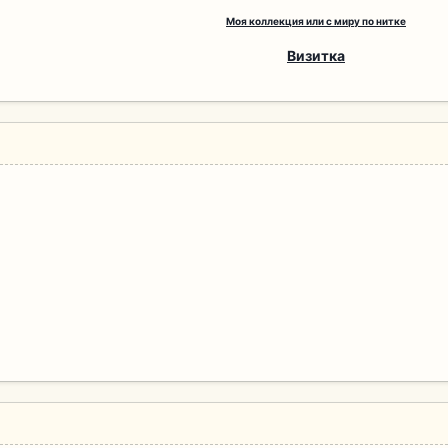
Моя коллекция или с миру по нитке
Визитка