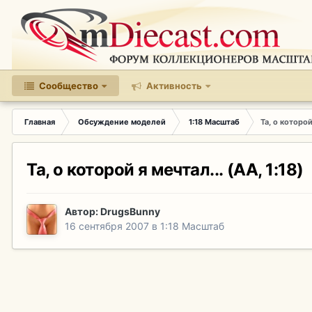
Сообщество
Активность
Главная
Обсуждение моделей
1:18 Масштаб
Та, о которой
Та, о которой я мечтал... (АА, 1:18)
Автор:
DrugsBunny
16 сентября 2007
в
1:18 Масштаб