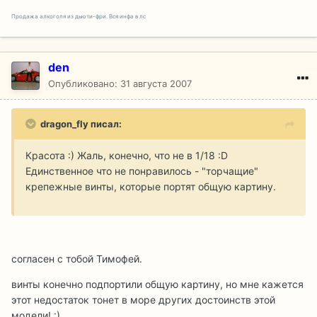
Продажа алкоголя из дьюти-фри. Вся инфа в лс
den
Опубликовано:
31 августа 2007
dragon_fly писал:
Красота :) Жаль, конечно, что не в 1/18 :D
Единственное что не понравилось - "торчащие"
крепежные винты, которые портят общую картину.
согласен с тобой Тимофей.
винты конечно подпортили общую картину, но мне кажется
этот недостаток тонет в море других достоинств этой
модели! :)