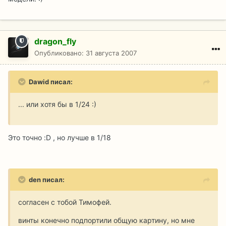
dragon_fly
Опубликовано:
31 августа 2007
Dawid писал:
... или хотя бы в 1/24 :)
Это точно :D , но лучше в 1/18
den писал:
согласен с тобой Тимофей.
винты конечно подпортили общую картину, но мне