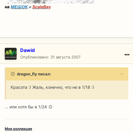
на
МЕШОК
и
ScaleBay
Dawid
Опубликовано:
31 августа 2007
dragon_fly писал:
Красота :) Жаль, конечно, что не в 1/18 :)
... или хотя бы в 1/24 :D
Моя коллекция