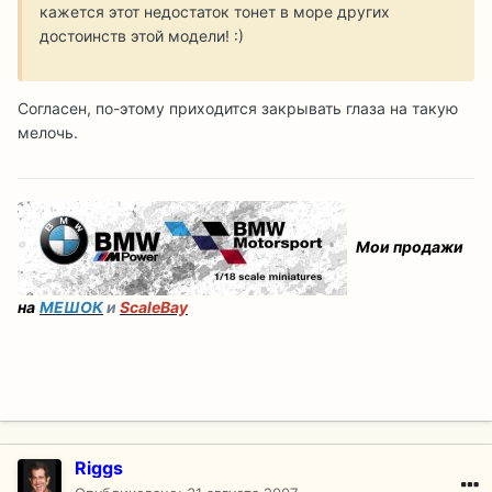
кажется этот недостаток тонет в море других
достоинств этой модели! :)
Согласен, по-этому приходится закрывать глаза на такую
мелочь.
Мои продажи
на
МЕШОК
и
ScaleBay
Riggs