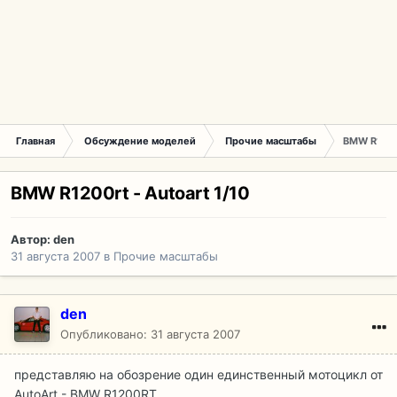
Главная
Обсуждение моделей
Прочие масштабы
BMW R1200r
BMW R1200rt - Autoart 1/10
Автор:
den
31 августа 2007
в
Прочие масштабы
den
Опубликовано:
31 августа 2007
представляю на обозрение один единственный мотоцикл от
AutoArt - BMW R1200RT.