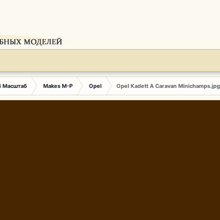
3 Масштаб
Makes M-P
Opel
Opel Kadett A Caravan Minichamps.jpg