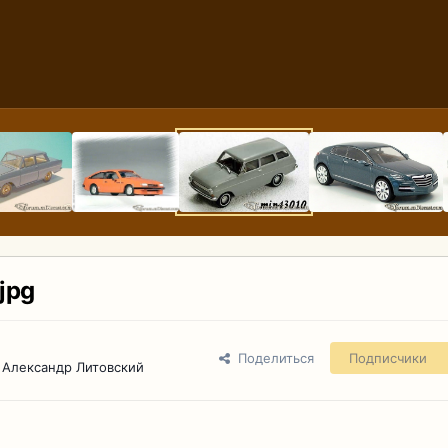
jpg
Поделиться
Подписчики
 Александр Литовский