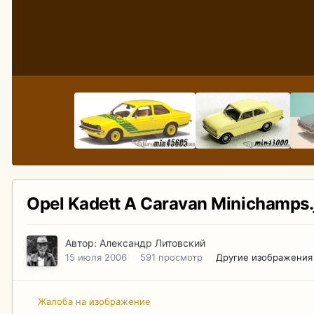
Opel Kadett A Caravan Minichamps.
Автор:
Александр Литовский
15 июля 2006
591 просмотр
Другие изображения
Жалоба на изображение