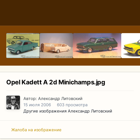
Opel Kadett A 2d Minichamps.jpg
Автор:
Александр Литовский
15 июля 2006
603 просмотра
Другие изображения Александр Литовский
Жалоба на изображение