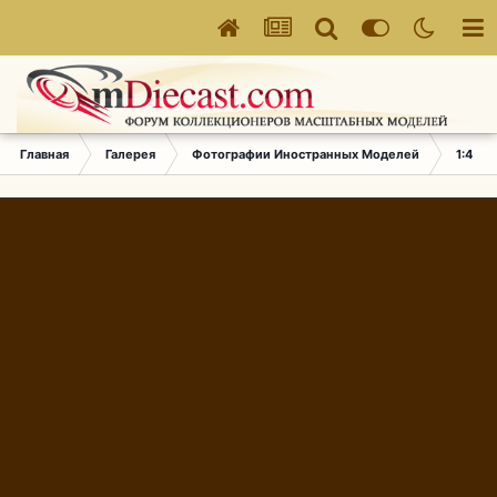
Главная
Галерея
Фотографии Иностранных Моделей
1:43 