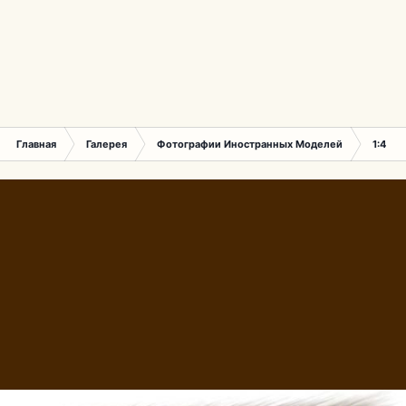
Главная
Галерея
Фотографии Иностранных Моделей
1:43 