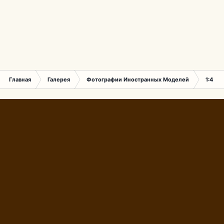
Главная
Галерея
Фотографии Иностранных Моделей
1:43 