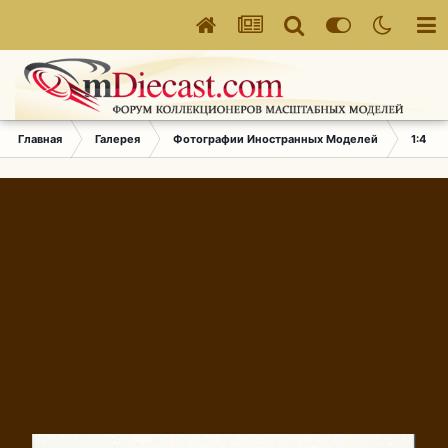
Главная
Галерея
Фотографии Иностранных Моделей
1:43 