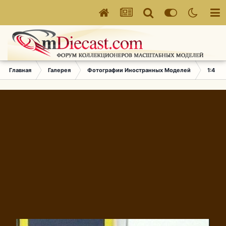
Главная
Галерея
Фотографии Иностранных Моделей
1:43 